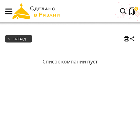
0
назад
<
Список компаний пуст