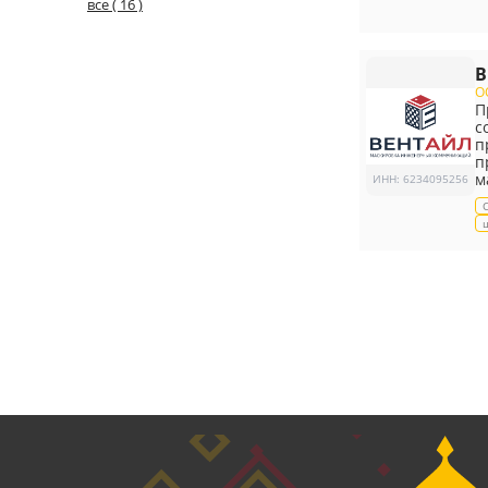
все ( 16 )
В
О
П
с
п
п
м
ИНН
:
6234095256