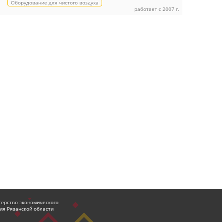
Оборудование для чистого воздуха
работает с 2007 г.
ерство экономического
ия Рязанской области