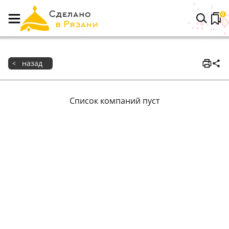
0
назад
<
Список компаний пуст