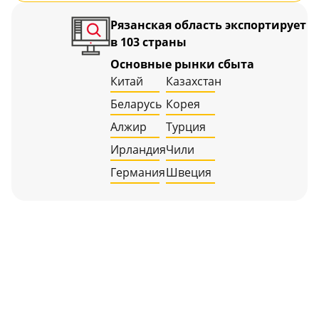
Рязанская область экспортирует
в 103 страны
Основные рынки сбыта
Китай
Казахстан
Беларусь
Корея
Алжир
Турция
Ирландия
Чили
Германия
Швеция