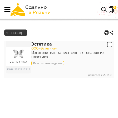
0
назад
<
Эстетика
ООО «Эстетика»
Изготовитель качественных товаров из
пластика
Пластиковые изделия
ИНН
:
2312312312
работает с 2015 г.