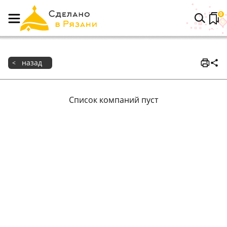
0
назад
<
Список компаний пуст