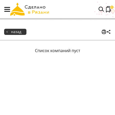
0
назад
<
Список компаний пуст