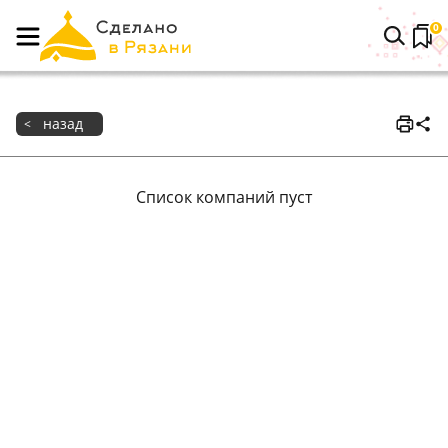
0
назад
<
Список компаний пуст