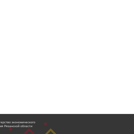
ерство экономического
ия Рязанской области