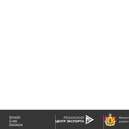
Каталог
Минист
О нас
развит
Контакты