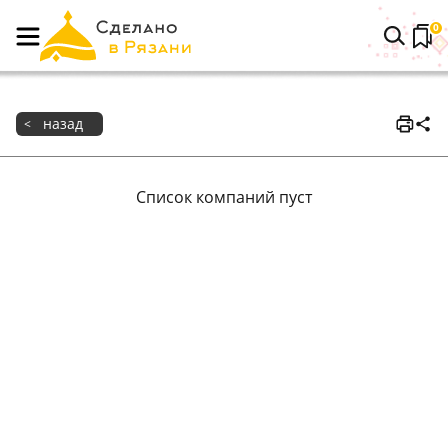
0
назад
<
Список компаний пуст