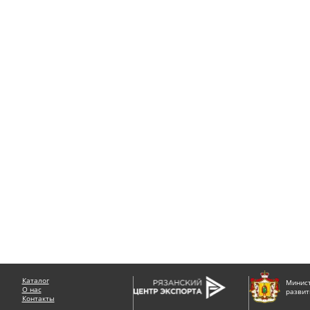
Каталог
Минист
О нас
развит
Контакты