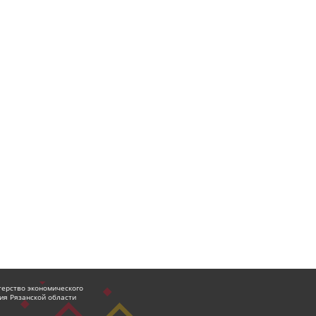
ерство экономического
ия Рязанской области